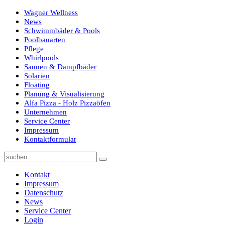
Wagner Wellness
News
Schwimmbäder & Pools
Poolbauarten
Pflege
Whirlpools
Saunen & Dampfbäder
Solarien
Floating
Planung & Visualisierung
Alfa Pizza - Holz Pizzaöfen
Unternehmen
Service Center
Impressum
Kontaktformular
Kontakt
Impressum
Datenschutz
News
Service Center
Login