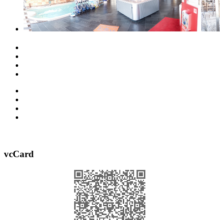
vcCard