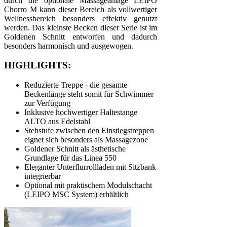
durch die optionale Massageanlage LEIPO
Chorro M kann dieser Bereich als vollwertiger
Wellnessbereich besonders effektiv genutzt
werden. Das kleinste Becken dieser Serie ist im
Goldenen Schnitt entworfen und dadurch
besonders harmonisch und ausgewogen.
HIGHLIGHTS:
Reduzierte Treppe - die gesamte
Beckenlänge steht somit für Schwimmer
zur Verfügung
Inklusive hochwertiger Haltestange
ALTO aus Edelstahl
Stehstufe zwischen den Einstiegstreppen
eignet sich besonders als Massagezone
Goldener Schnitt als ästhetische
Grundlage für das Linea 550
Eleganter Unterflurrollladen mit Sitzbank
integrierbar
Optional mit praktischem Modulschacht
(LEIPO MSC System) erhältlich