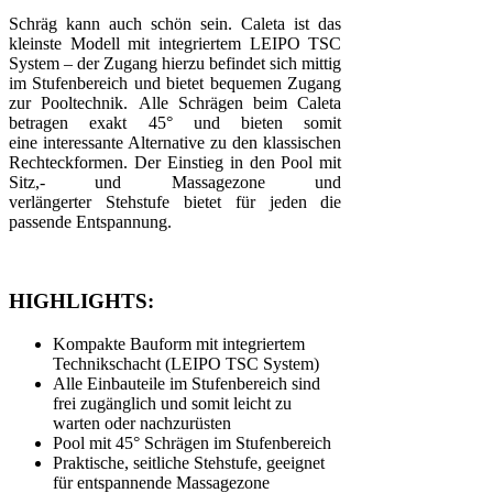
Schräg kann auch schön sein. Caleta ist das
kleinste Modell mit integriertem LEIPO TSC
System – der Zugang hierzu befindet sich mittig
im Stufenbereich und bietet bequemen Zugang
zur Pooltechnik. Alle Schrägen beim Caleta
betragen exakt 45° und bieten somit
eine interessante Alternative zu den klassischen
Rechteckformen. Der Einstieg in den Pool mit
Sitz,- und Massagezone und
verlängerter Stehstufe bietet für jeden die
passende Entspannung.
HIGHLIGHTS:
Kompakte Bauform mit integriertem
Technikschacht (LEIPO TSC System)
Alle Einbauteile im Stufenbereich sind
frei zugänglich und somit leicht zu
warten oder nachzurüsten
Pool mit 45° Schrägen im Stufenbereich
Praktische, seitliche Stehstufe, geeignet
für entspannende Massagezone