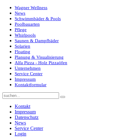
Wagner Wellness
News
Schwimmbäder & Pools
Poolbauarten
Pflege
Whirlpools
Saunen & Dampfbäder
Solarien
Floating
Planung & Visualisierung
Alfa Pizza - Holz Pizzaöfen
Unternehmen
Service Center
Impressum
Kontaktformular
Kontakt
Impressum
Datenschutz
News
Service Center
Login