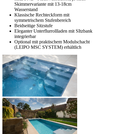
Skimmervariante mit 13-18cm
Wasserstand
Klassische Rechteckform mit
symmetrischem Stufenbereich
Beidseitige Sitzstufe
Eleganter Unterflurrollladen mit SItzbank
integrierbar
Optional mit praktischem Modulschacht
(LEIPO MSC SYSTEM) erhältlich