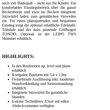
auch viel Badespaß – nicht nur für Kinder. Ein
komfortabler Einstiegsbereich über die ganze
Beckenbreite und zwei ins Becken integrierte
Sitzwürfel laden zum gemütlichen Verweilen
ein. Für einen platzsparenden und bequemen
Einstieg sorgt die optional erhältliche Edelstahl-
Trittstufe und der dazu passende Griffbogen
TONDO. Optional ist der LEIPO TWS
Skimmer erhältlich.
HIGHLIGHTS:
In den Bauformen up, level und plane
erhältlich
Kompakte Bauform mit 3,4 x 1,9m
Freistehende Ausführung inkl. moderner
Wandverkleidung und Steinumrandung
erhältlich
Integrierte Sitzwürfel für gemütliche
Stunden
Externe Technikbox XSize mit edlen
Abdeckvarianten verfügbar