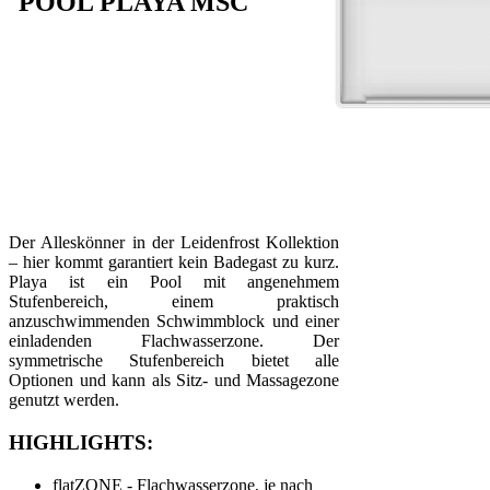
POOL PLAYA MSC
Der Alleskönner in der Leidenfrost Kollektion
– hier kommt garantiert kein Badegast zu kurz.
Playa ist ein Pool mit angenehmem
Stufenbereich, einem praktisch
anzuschwimmenden Schwimmblock und einer
einladenden Flachwasserzone. Der
symmetrische Stufenbereich bietet alle
Optionen und kann als Sitz- und Massagezone
genutzt werden.
HIGHLIGHTS:
flatZONE - Flachwasserzone, je nach