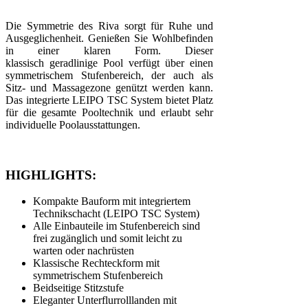
Die Symmetrie des Riva sorgt für Ruhe und
Ausgeglichenheit. Genießen Sie Wohlbefinden
in einer klaren Form. Dieser
klassisch geradlinige Pool verfügt über einen
symmetrischem Stufenbereich, der auch als
Sitz- und Massagezone genützt werden kann.
Das integrierte LEIPO TSC System bietet Platz
für die gesamte Pooltechnik und erlaubt sehr
individuelle Poolausstattungen.
HIGHLIGHTS:
Kompakte Bauform mit integriertem
Technikschacht (LEIPO TSC System)
Alle Einbauteile im Stufenbereich sind
frei zugänglich und somit leicht zu
warten oder nachrüsten
Klassische Rechteckform mit
symmetrischem Stufenbereich
Beidseitige Stitzstufe
Eleganter Unterflurrolllanden mit