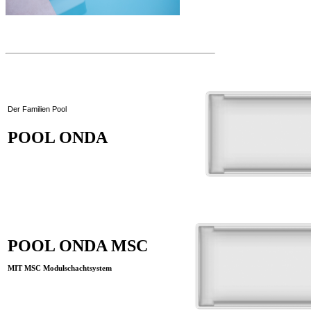
Der Familien Pool
POOL ONDA
POOL ONDA MSC
MIT MSC Modulschachtsystem