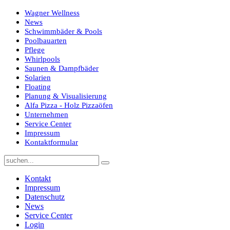
Wagner Wellness
News
Schwimmbäder & Pools
Poolbauarten
Pflege
Whirlpools
Saunen & Dampfbäder
Solarien
Floating
Planung & Visualisierung
Alfa Pizza - Holz Pizzaöfen
Unternehmen
Service Center
Impressum
Kontaktformular
Kontakt
Impressum
Datenschutz
News
Service Center
Login