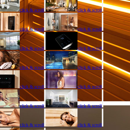
click & scroll
click & scroll
click & scroll
click & scroll
click & scroll
click & scroll
click & scroll
click & scroll
click & scroll
click & scroll
click & scroll
click & scroll
click & scroll
click & scroll