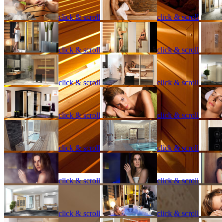
click & scroll
click & scroll
click & scroll
click & scroll
click & scroll
click & scroll
click & scroll
click & scroll
click & scroll
click & scroll
click & scroll
click & scroll
click & scroll
click & scroll