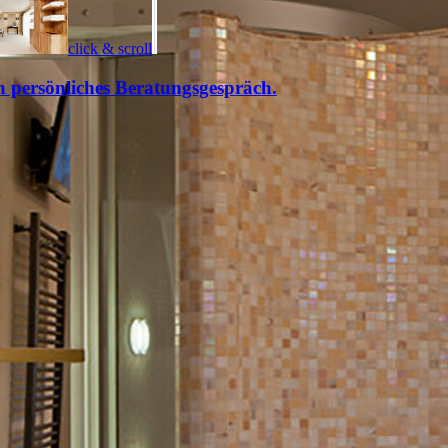
click & scroll
n persönliches Beratungsgespräch.