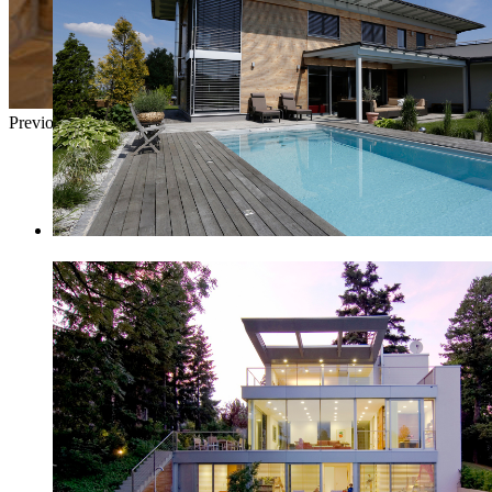
Previous
Next