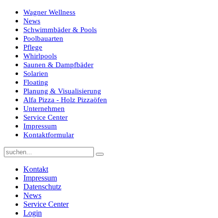
Wagner Wellness
News
Schwimmbäder & Pools
Poolbauarten
Pflege
Whirlpools
Saunen & Dampfbäder
Solarien
Floating
Planung & Visualisierung
Alfa Pizza - Holz Pizzaöfen
Unternehmen
Service Center
Impressum
Kontaktformular
Kontakt
Impressum
Datenschutz
News
Service Center
Login