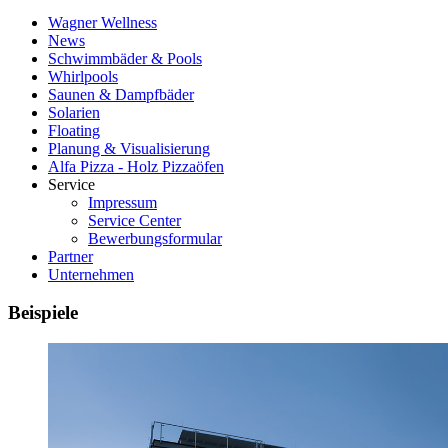
Wagner Wellness
News
Schwimmbäder & Pools
Whirlpools
Saunen & Dampfbäder
Solarien
Floating
Planung & Visualisierung
Alfa Pizza - Holz Pizzaöfen
Service
Impressum
Service Center
Bewerbungsformular
Partner
Unternehmen
Beispiele