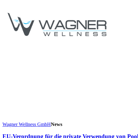
Wagner Wellness GmbH
News
EU-Verordnung für die private Verwendung von Poo