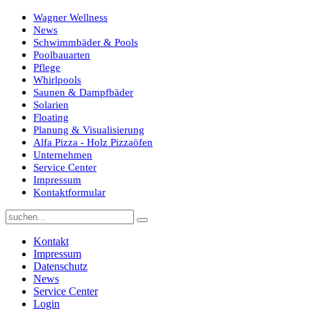
Wagner Wellness
News
Schwimmbäder & Pools
Poolbauarten
Pflege
Whirlpools
Saunen & Dampfbäder
Solarien
Floating
Planung & Visualisierung
Alfa Pizza - Holz Pizzaöfen
Unternehmen
Service Center
Impressum
Kontaktformular
Kontakt
Impressum
Datenschutz
News
Service Center
Login