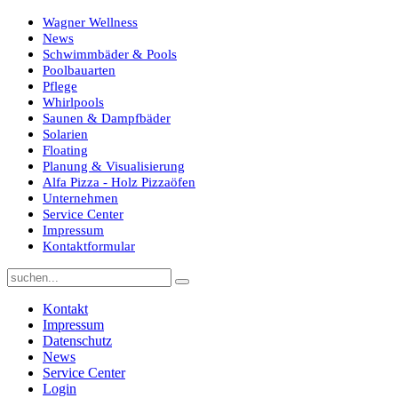
Wagner Wellness
News
Schwimmbäder & Pools
Poolbauarten
Pflege
Whirlpools
Saunen & Dampfbäder
Solarien
Floating
Planung & Visualisierung
Alfa Pizza - Holz Pizzaöfen
Unternehmen
Service Center
Impressum
Kontaktformular
Kontakt
Impressum
Datenschutz
News
Service Center
Login