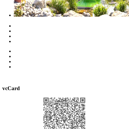
vcCard