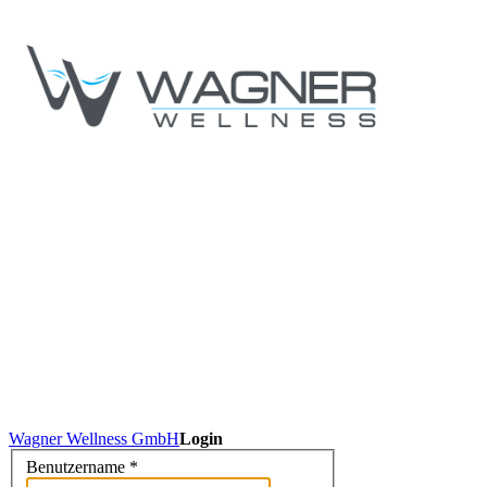
Wagner Wellness GmbH
Login
Benutzername
*