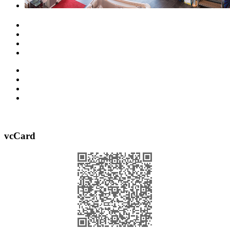
vcCard