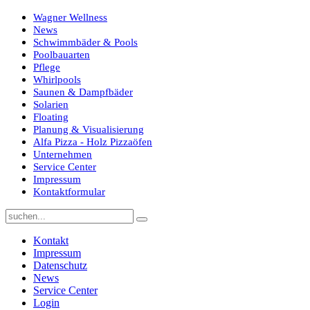
Wagner Wellness
News
Schwimmbäder & Pools
Poolbauarten
Pflege
Whirlpools
Saunen & Dampfbäder
Solarien
Floating
Planung & Visualisierung
Alfa Pizza - Holz Pizzaöfen
Unternehmen
Service Center
Impressum
Kontaktformular
Kontakt
Impressum
Datenschutz
News
Service Center
Login