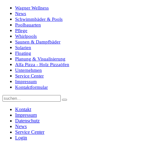
Wagner Wellness
News
Schwimmbäder & Pools
Poolbauarten
Pflege
Whirlpools
Saunen & Dampfbäder
Solarien
Floating
Planung & Visualisierung
Alfa Pizza - Holz Pizzaöfen
Unternehmen
Service Center
Impressum
Kontaktformular
Kontakt
Impressum
Datenschutz
News
Service Center
Login