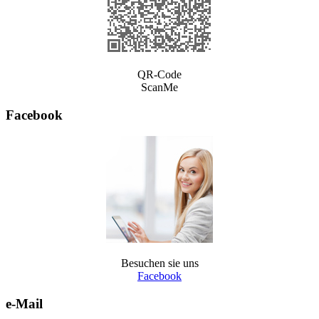
QR-Code
ScanMe
Facebook
Besuchen sie uns
Facebook
e-Mail