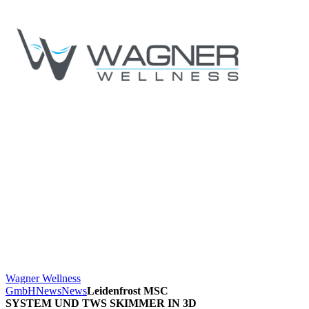
Wagner Wellness
GmbH
News
News
Leidenfrost MSC
SYSTEM UND TWS SKIMMER IN 3D