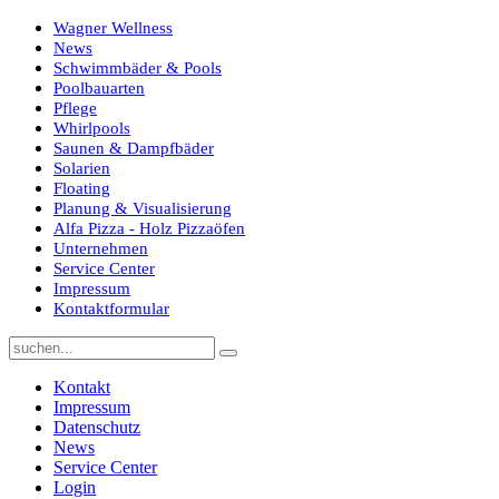
Wagner Wellness
News
Schwimmbäder & Pools
Poolbauarten
Pflege
Whirlpools
Saunen & Dampfbäder
Solarien
Floating
Planung & Visualisierung
Alfa Pizza - Holz Pizzaöfen
Unternehmen
Service Center
Impressum
Kontaktformular
Kontakt
Impressum
Datenschutz
News
Service Center
Login