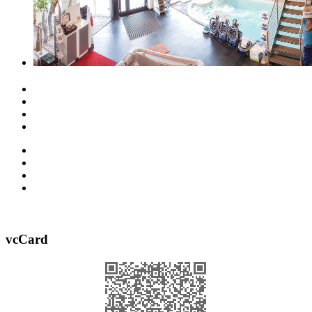
vcCard