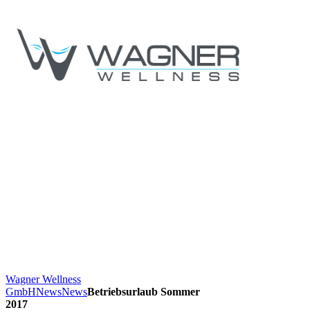
Wagner Wellness
GmbH
News
News
Betriebsurlaub Sommer
2017