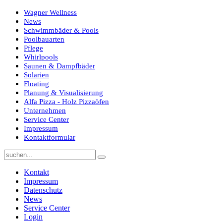
Wagner Wellness
News
Schwimmbäder & Pools
Poolbauarten
Pflege
Whirlpools
Saunen & Dampfbäder
Solarien
Floating
Planung & Visualisierung
Alfa Pizza - Holz Pizzaöfen
Unternehmen
Service Center
Impressum
Kontaktformular
Kontakt
Impressum
Datenschutz
News
Service Center
Login