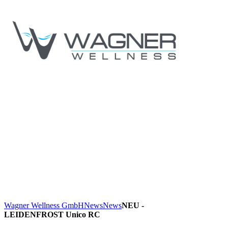
Wagner Wellness GmbH
News
News
NEU -
LEIDENFROST Unico RC