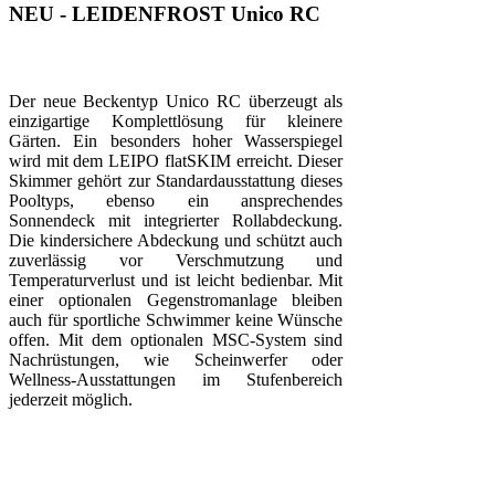
NEU - LEIDENFROST Unico RC
Der neue Beckentyp Unico RC überzeugt als
einzigartige Komplettlösung für kleinere
Gärten. Ein besonders hoher Wasserspiegel
wird mit dem LEIPO flatSKIM erreicht. Dieser
Skimmer gehört zur Standardausstattung dieses
Pooltyps, ebenso ein ansprechendes
Sonnendeck mit integrierter Rollabdeckung.
Die kindersichere Abdeckung und schützt auch
zuverlässig vor Verschmutzung und
Temperaturverlust und ist leicht bedienbar. Mit
einer optionalen Gegenstromanlage bleiben
auch für sportliche Schwimmer keine Wünsche
offen. Mit dem optionalen MSC-System sind
Nachrüstungen, wie Scheinwerfer oder
Wellness-Ausstattungen im Stufenbereich
jederzeit möglich.