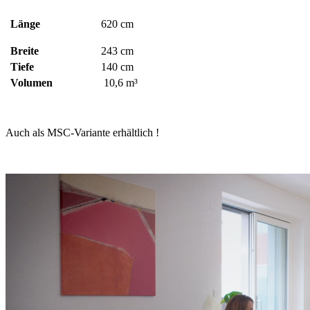
Länge
620 cm
Breite
243 cm
Tiefe
140 cm
Volumen
10,6 m³
Auch als MSC-Variante erhältlich !