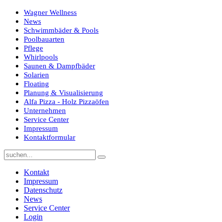
Wagner Wellness
News
Schwimmbäder & Pools
Poolbauarten
Pflege
Whirlpools
Saunen & Dampfbäder
Solarien
Floating
Planung & Visualisierung
Alfa Pizza - Holz Pizzaöfen
Unternehmen
Service Center
Impressum
Kontaktformular
Kontakt
Impressum
Datenschutz
News
Service Center
Login