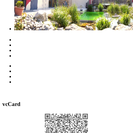
vcCard