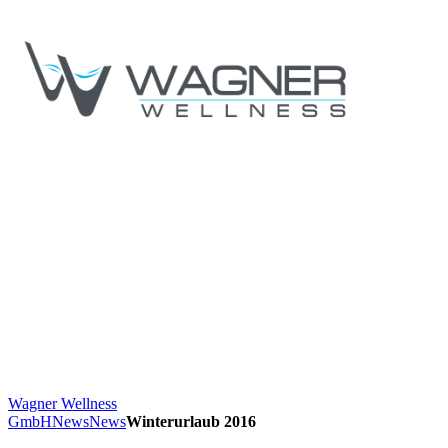
Wagner Wellness
GmbH
News
News
Winterurlaub 2016