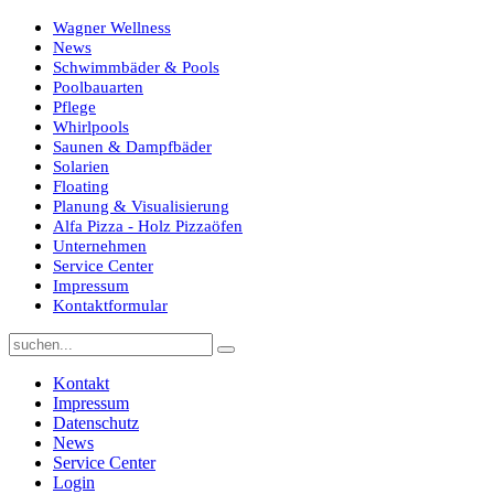
Wagner Wellness
News
Schwimmbäder & Pools
Poolbauarten
Pflege
Whirlpools
Saunen & Dampfbäder
Solarien
Floating
Planung & Visualisierung
Alfa Pizza - Holz Pizzaöfen
Unternehmen
Service Center
Impressum
Kontaktformular
Kontakt
Impressum
Datenschutz
News
Service Center
Login