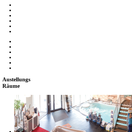
Austellungs
Räume