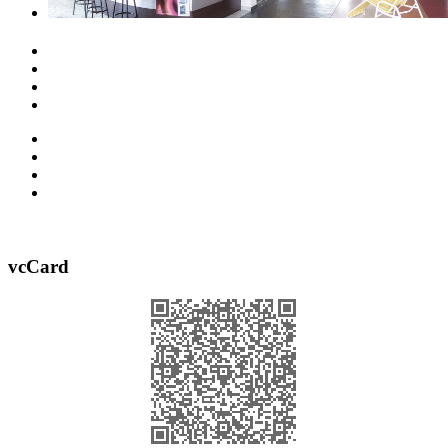
vcCard