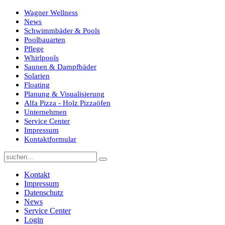
Wagner Wellness
News
Schwimmbäder & Pools
Poolbauarten
Pflege
Whirlpools
Saunen & Dampfbäder
Solarien
Floating
Planung & Visualisierung
Alfa Pizza - Holz Pizzaöfen
Unternehmen
Service Center
Impressum
Kontaktformular
Kontakt
Impressum
Datenschutz
News
Service Center
Login