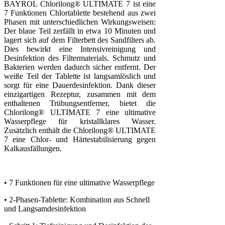
BAYROL Chlorilong® ULTIMATE 7 ist eine
7 Funktionen Chlortablette bestehend aus zwei
Phasen mit unterschiedlichen Wirkungsweisen:
Der blaue Teil zerfällt in etwa 10 Minuten und
lagert sich auf dem Filterbett des Sandfilters ab.
Dies bewirkt eine Intensivreinigung und
Desinfektion des Filtermaterials. Schmutz und
Bakterien werden dadurch sicher entfernt. Der
weiße Teil der Tablette ist langsamlöslich und
sorgt für eine Dauerdesinfektion. Dank dieser
einzigartigen Rezeptur, zusammen mit dem
enthaltenen Trübungsentferner, bietet die
Chlorilong® ULTIMATE 7 eine ultimative
Wasserpflege für kristallklares Wasser.
Zusätzlich enthält die Chlorilong® ULTIMATE
7 eine Chlor- und Härtestabilisierung gegen
Kalkausfällungen.
• 7 Funktionen für eine ultimative Wasserpflege
• 2-Phasen-Tablette: Kombination aus Schnell
und Langsamdesinfektion