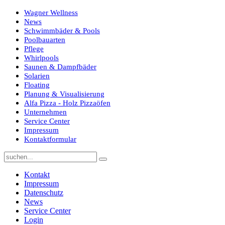
Wagner Wellness
News
Schwimmbäder & Pools
Poolbauarten
Pflege
Whirlpools
Saunen & Dampfbäder
Solarien
Floating
Planung & Visualisierung
Alfa Pizza - Holz Pizzaöfen
Unternehmen
Service Center
Impressum
Kontaktformular
Kontakt
Impressum
Datenschutz
News
Service Center
Login