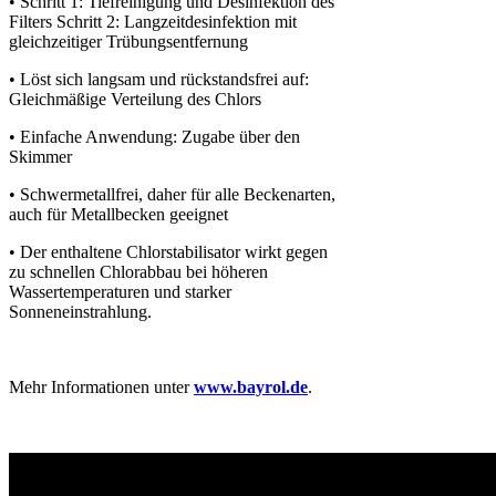
• Schritt 1: Tiefreinigung und Desinfektion des
Filters Schritt 2: Langzeitdesinfektion mit
gleichzeitiger Trübungsentfernung
• Löst sich langsam und rückstandsfrei auf:
Gleichmäßige Verteilung des Chlors
• Einfache Anwendung: Zugabe über den
Skimmer
• Schwermetallfrei, daher für alle Beckenarten,
auch für Metallbecken geeignet
• Der enthaltene Chlorstabilisator wirkt gegen
zu schnellen Chlorabbau bei höheren
Wassertemperaturen und starker
Sonneneinstrahlung.
Mehr Informationen unter
www.bayrol.de
.