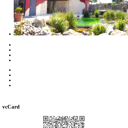
vcCard