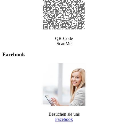
QR-Code
ScanMe
Facebook
Besuchen sie uns
Facebook