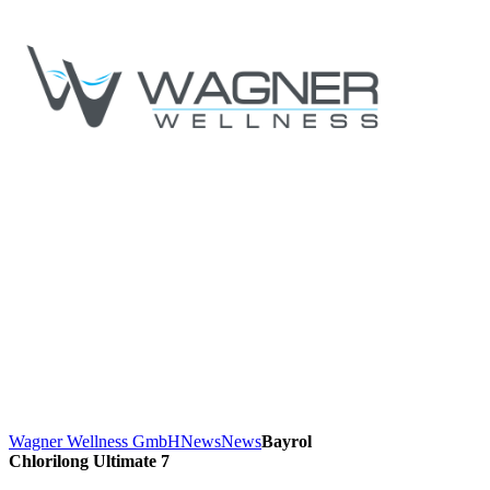
Wagner Wellness GmbH
News
News
Bayrol
Chlorilong Ultimate 7