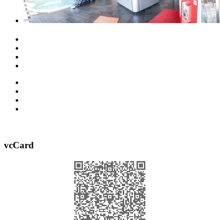
vcCard