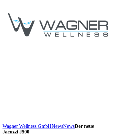
Wagner Wellness GmbH
News
News
Der neue
Jacuzzi J500