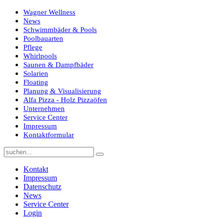
Wagner Wellness
News
Schwimmbäder & Pools
Poolbauarten
Pflege
Whirlpools
Saunen & Dampfbäder
Solarien
Floating
Planung & Visualisierung
Alfa Pizza - Holz Pizzaöfen
Unternehmen
Service Center
Impressum
Kontaktformular
Kontakt
Impressum
Datenschutz
News
Service Center
Login