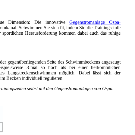
eue Dimension: Die innovative
Gegenstromanlage Ospa-
mkanal. Schwimmen Sie sich fit, indem Sie die Trainingsstufe
der sportlichen Herausforderung kommen dabei auch das ruhige
an der gegenüberliegenden Seite des Schwimmbeckens angesaugt
pielsweise 3-mal so hoch als bei einer herkömmlichen
tes Langstreckenschwimmen möglich. Dabei lässt sich der
m Becken individuell regulieren.
 Trainingszeiten selbst mit den Gegenstromanlagen von Ospa.