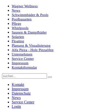
Wagner Wellness
News
Schwimmbäder & Pools
Poolbauarten
Pflege
Whirlpools
Saunen & Dampfbäder
Solarien
Floating
Planung & Visualisierung
Alfa Pizza - Holz Pizzaöfen
Unternehmen
Service Center
Impressum
Kontaktformular
Kontakt
Impressum
Datenschutz
News
Service Center
Login