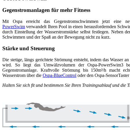
Gegenstromanlagen für mehr Fitness
Mit Ospa erreicht das Gegenstromschwimmen jetzt eine n
PowerSwim
verwandelt Ihren Pool in einen herausfordernden Schwim
durch Einstellung der Wasserstromstärke selbst festlegen. Neben 
Schwimmen und der Spaß an der Bewegung nicht zu kurz.
Stärke und Steuerung
Die stetige, längs gerichtete Strömung entsteht, indem das Wasser 
wird. So liegt das Umwälzvolumen der Ospa-PowerSwim3 beis
Gegenstromanlage. Kraftvolle Strömung bis 150m³/h macht ech
Wasserstrom über die
Ospa-BlueControl
oder den Ospa-SensorTaster i
Halten Sie sich fit und bestimmen Sie Ihren Trainingsablauf und die