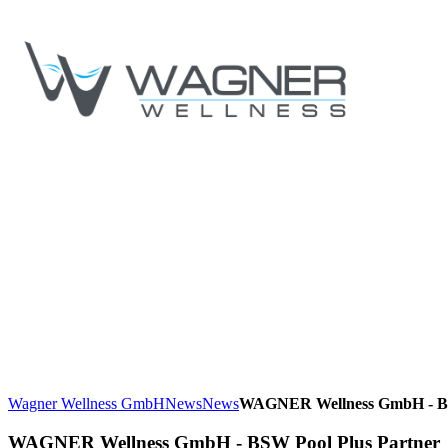
Wagner Wellness GmbH
News
News
WAGNER Wellness GmbH - BS
WAGNER Wellness GmbH - BSW Pool Plus Partner