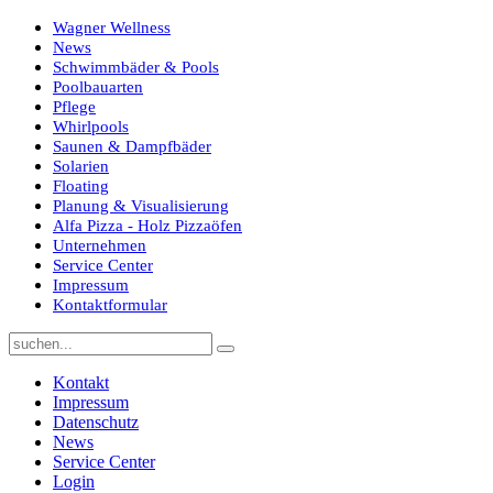
Wagner Wellness
News
Schwimmbäder & Pools
Poolbauarten
Pflege
Whirlpools
Saunen & Dampfbäder
Solarien
Floating
Planung & Visualisierung
Alfa Pizza - Holz Pizzaöfen
Unternehmen
Service Center
Impressum
Kontaktformular
Kontakt
Impressum
Datenschutz
News
Service Center
Login