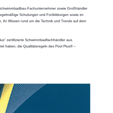
ter Schwimmbadbau-Fachunternehmer sowie Großhändler
regelmäßige Schulungen und Fortbildungen sowie im
n, ihr Wissen rund um die Technik und Trends a
uf dem
lus“ zertifizierte Schwimmbadfachhändler aus.
et haben, die Qualitätsregeln des Pool Plus® –