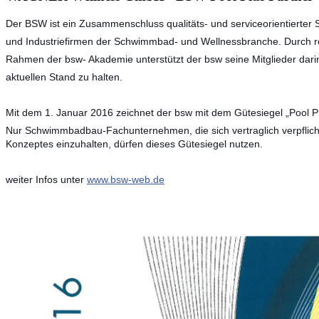
Der BSW ist ein Zusammenschluss qualitäts- und serviceorientier
und Industriefirmen der Schwimmbad- und Wellnessbranche. Durch 
Rahmen der bsw- Akademie unterstützt der bsw seine Mitglieder dari
aktuellen Stand zu halten.
Mit dem 1. Januar 2016 zeichnet der bsw mit dem Gütesiegel „Pool P
Nur Schwimmbadbau-Fachunternehmen, die sich vertraglich verpflicht
Konzeptes einzuhalten, dürfen dieses Gütesiegel nutzen.
weiter Infos unter
www.bsw-web.de