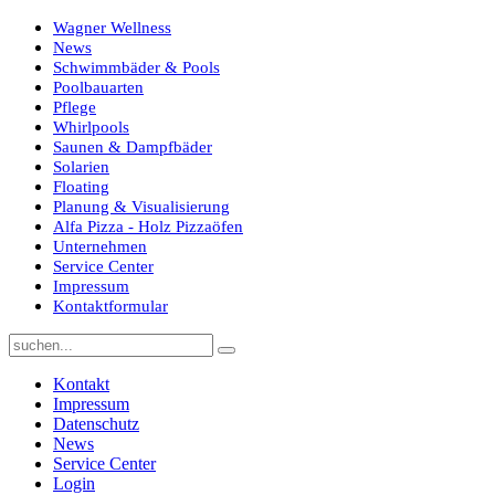
Wagner Wellness
News
Schwimmbäder & Pools
Poolbauarten
Pflege
Whirlpools
Saunen & Dampfbäder
Solarien
Floating
Planung & Visualisierung
Alfa Pizza - Holz Pizzaöfen
Unternehmen
Service Center
Impressum
Kontaktformular
Kontakt
Impressum
Datenschutz
News
Service Center
Login