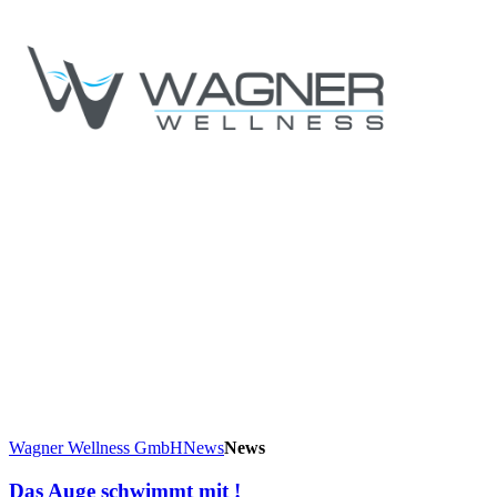
Wagner Wellness GmbH
News
News
Das Auge schwimmt mit !