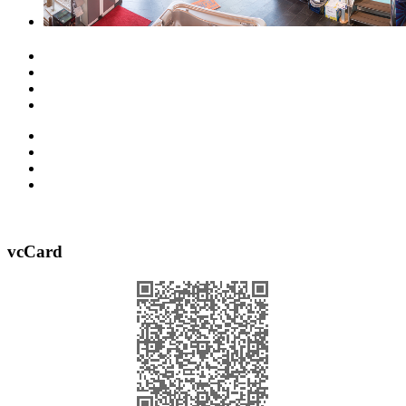
vcCard