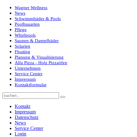
Wagner Wellness
News
Schwimmbäder & Pools
Poolbauarten
Pflege
Whirlpools
Saunen & Dampfbäder
Solarien
Floating
Planung & Visualisierung
Alfa Pizza - Holz Pizzaöfen
Unternehmen
Service Center
Impressum
Kontaktformular
Kontakt
Impressum
Datenschutz
News
Service Center
Login