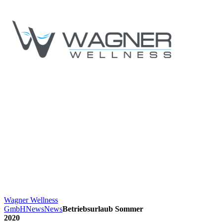
Wagner Wellness
GmbH
News
News
Betriebsurlaub Sommer
2020