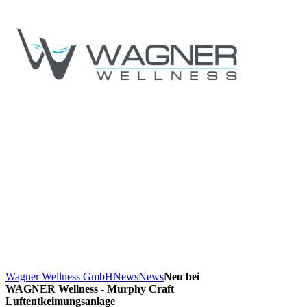
Wagner Wellness GmbH
News
News
Neu bei
WAGNER Wellness - Murphy Craft
Luftentkeimungsanlage