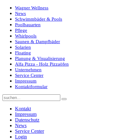
Wagner Wellness
News
Schwimmbäder & Pools
Poolbauarten
Pflege
Whirlpools
Saunen & Dampfbäder
Solarien
Floating
Planung & Visualisierung
Alfa Pizza - Holz Pizzaöfen
Unternehmen
Service Center
Impressum
Kontaktformular
Kontakt
Impressum
Datenschutz
News
Service Center
Login