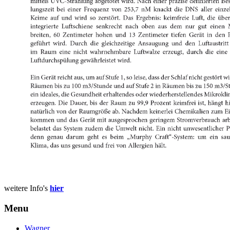
weitere Info's
hier
Menu
Wagner