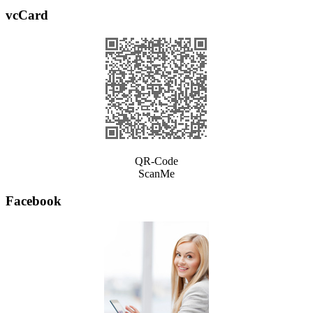
vcCard
QR-Code
ScanMe
Facebook