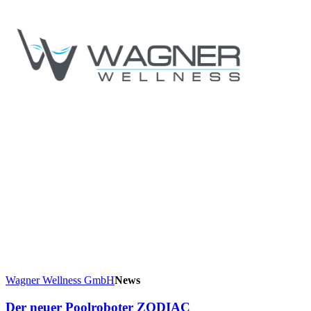
Wagner Wellness GmbH
News
Der neuer Poolroboter ZODIAC