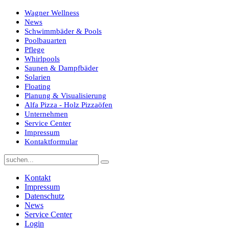
Wagner Wellness
News
Schwimmbäder & Pools
Poolbauarten
Pflege
Whirlpools
Saunen & Dampfbäder
Solarien
Floating
Planung & Visualisierung
Alfa Pizza - Holz Pizzaöfen
Unternehmen
Service Center
Impressum
Kontaktformular
Kontakt
Impressum
Datenschutz
News
Service Center
Login