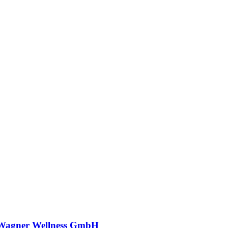
 Wagner Wellness GmbH