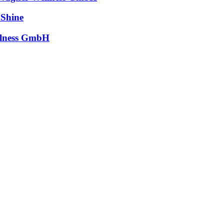
 Shine
llness GmbH