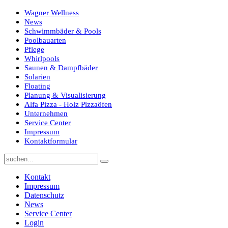
Wagner Wellness
News
Schwimmbäder & Pools
Poolbauarten
Pflege
Whirlpools
Saunen & Dampfbäder
Solarien
Floating
Planung & Visualisierung
Alfa Pizza - Holz Pizzaöfen
Unternehmen
Service Center
Impressum
Kontaktformular
Kontakt
Impressum
Datenschutz
News
Service Center
Login