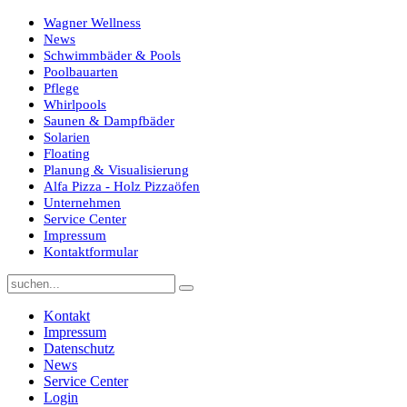
Wagner Wellness
News
Schwimmbäder & Pools
Poolbauarten
Pflege
Whirlpools
Saunen & Dampfbäder
Solarien
Floating
Planung & Visualisierung
Alfa Pizza - Holz Pizzaöfen
Unternehmen
Service Center
Impressum
Kontaktformular
Kontakt
Impressum
Datenschutz
News
Service Center
Login