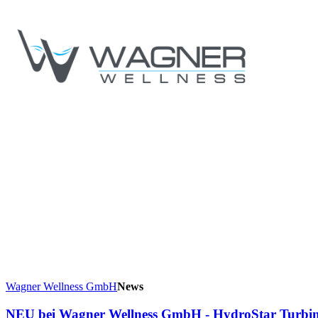
Wagner Wellness GmbH
News
NEU bei Wagner Wellness GmbH - HydroStar Turbi