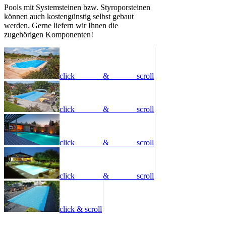
Pools mit Systemsteinen bzw. Styroporsteinen
können auch kostengünstig selbst gebaut
werden. Gerne liefern wir Ihnen die
zugehörigen Komponenten!
click & scroll
click & scroll
click & scroll
click & scroll
click & scroll