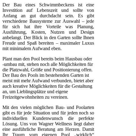
Der Bau eines Schwimmbeckens ist eine
Investition auf Lebenszeit und sollte von
Anfang an gut durchdacht sein. Es gibt
verschiedene Bausysteme zur Auswahl – jede
für sich hat ihre Vorteile was Planung,
Ausführung, Kosten, Nutzen und Design
anbelangt. Der Blick in den Garten sollte Ihnen
Freude und Spaß bereiten – maximaler Luxus
mit minimalem Aufwand eben.
Plant man den Pool bereits beim Hausbau oder
-umbau mit, stehen noch alle Möglichkeiten für
die Platzwahl, Größe und Positionierung offen.
Der Bau des Pools im bestehenden Garten ist
meist mit mehr Aufwand verbunden, bietet aber
auch kreative Möglichkeiten für die Gestaltung
an, um Lieblingsplätze und eigene
Freizeitgewohnheiten zu vereinen.
Mit den vielen möglichen Bau- und Poolarten
gibt es für jede Situation und für jeden noch so
individuellen Kundenwunsch die perfekte
Lösung. Uns von Wagner Wellness liegt daher
eine ausführliche Beratung am Herzen. Damit
Ihr Traum vom eigenen Pool „wirklich“