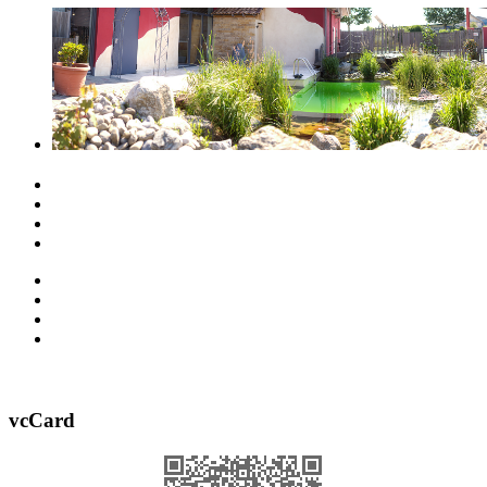
vcCard