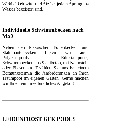
Wirklichkeit wird und Sie bei jedem Sprung ins
Wasser begeistert sind.
Individuelle Schwimmbecken nach
Maß
Neben den klassischen Folienbecken und
Stahlmantelbecken bieten wir auch
Polyesterpools, Edelstahlpools,
Schwimmbecken aus Sichtbeton, mit Naturstein
oder Fliesen an. Erzählen Sie uns bei einem
Beratungstermin die Anforderungen an Ihren
Traumpool im eigenen Garten. Gerne machen
wir Ihnen ein unverbindliches Angebot!
LEIDENFROST GFK POOLS