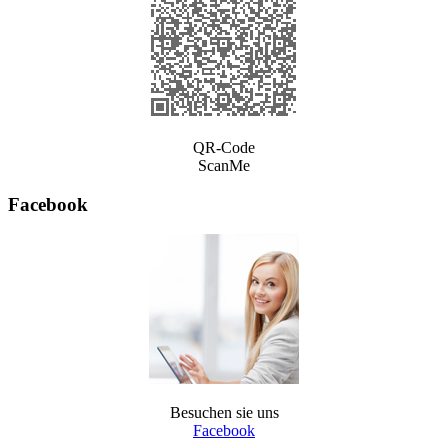
QR-Code
ScanMe
Facebook
Besuchen sie uns
Facebook