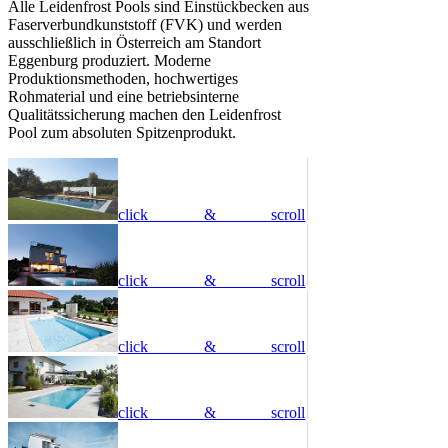
Alle Leidenfrost Pools sind Einstückbecken aus
Faserverbundkunststoff (FVK) und werden
ausschließlich in Österreich am Standort
Eggenburg produziert. Moderne
Produktionsmethoden, hochwertiges
Rohmaterial und eine betriebsinterne
Qualitätssicherung machen den Leidenfrost
Pool zum absoluten Spitzenprodukt.
click & scroll
click & scroll
click & scroll
click & scroll