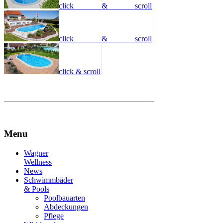
click & scroll
click & scroll
click & scroll
Menu
Wagner
Wellness
News
Schwimmbäder
& Pools
Poolbauarten
Abdeckungen
Pflege