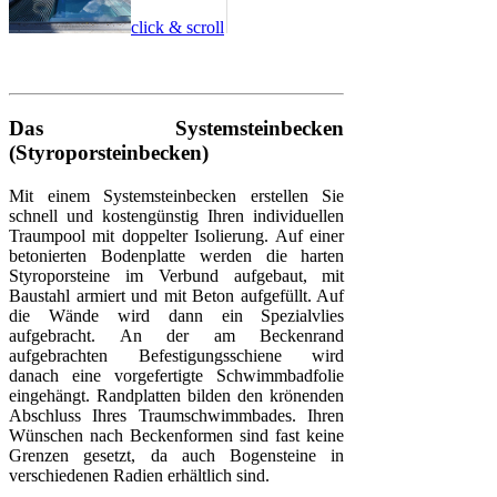
click & scroll
Das Systemsteinbecken
(Styroporsteinbecken)
Mit einem Systemsteinbecken erstellen Sie
schnell und kostengünstig Ihren individuellen
Traumpool mit doppelter Isolierung. Auf einer
betonierten Bodenplatte werden die harten
Styroporsteine im Verbund aufgebaut, mit
Baustahl armiert und mit Beton aufgefüllt. Auf
die Wände wird dann ein Spezialvlies
aufgebracht. An der am Beckenrand
aufgebrachten Befestigungsschiene wird
danach eine vorgefertigte Schwimmbadfolie
eingehängt. Randplatten bilden den krönenden
Abschluss Ihres Traumschwimmbades. Ihren
Wünschen nach Beckenformen sind fast keine
Grenzen gesetzt, da auch Bogensteine in
verschiedenen Radien erhältlich sind.