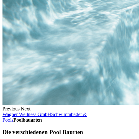
Previous
Next
Wagner Wellness GmbH
Schwimmbäder &
Pools
Poolbauarten
Die verschiedenen Pool Baurten