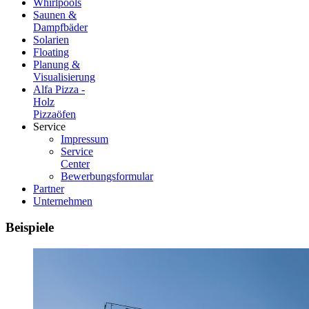
Whirlpools
Saunen &
Dampfbäder
Solarien
Floating
Planung &
Visualisierung
Alfa Pizza -
Holz
Pizzaöfen
Service
Impressum
Service
Center
Bewerbungsformular
Partner
Unternehmen
Beispiele