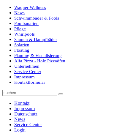
Wagner Wellness
News
Schwimmbäder & Pools
Poolbauarten
Pflege
Whirlpools
Saunen & Dampfbäder
Solarien
Floating
Planung & Visualisierung
Alfa Pizza - Holz Pizzaöfen
Unternehmen
Service Center
Impressum
Kontaktformular
Kontakt
Impressum
Datenschutz
News
Service Center
Login