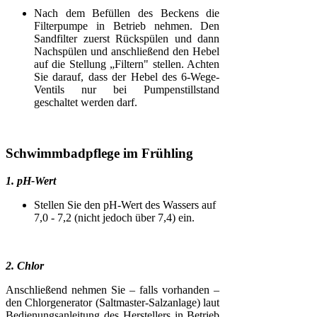
Nach dem Befüllen des Beckens die
Filterpumpe in Betrieb nehmen. Den
Sandfilter zuerst Rückspülen und dann
Nachspülen und anschließend den Hebel
auf die Stellung „Filtern" stellen. Achten
Sie darauf, dass der Hebel des 6-Wege-
Ventils nur bei Pumpenstillstand
geschaltet werden darf.
Schwimmbadpflege im Frühling
1. pH-Wert
Stellen Sie den pH-Wert des Wassers auf
7,0 - 7,2 (nicht jedoch über 7,4) ein.
2. Chlor
Anschließend nehmen Sie – falls vorhanden –
den Chlorgenerator (Saltmaster-Salzanlage) laut
Bedienungsanleitung des Herstellers in Betrieb