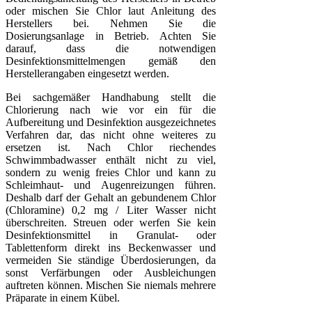
oder mischen Sie Chlor laut Anleitung des
Herstellers bei. Nehmen Sie die
Dosierungsanlage in Betrieb. Achten Sie
darauf, dass die notwendigen
Desinfektionsmittelmengen gemäß den
Herstellerangaben eingesetzt werden.
Bei sachgemäßer Handhabung stellt die
Chlorierung nach wie vor ein für die
Aufbereitung und Desinfektion ausgezeichnetes
Verfahren dar, das nicht ohne weiteres zu
ersetzen ist. Nach Chlor riechendes
Schwimmbadwasser enthält nicht zu viel,
sondern zu wenig freies Chlor und kann zu
Schleimhaut- und Augenreizungen führen.
Deshalb darf der Gehalt an gebundenem Chlor
(Chloramine) 0,2 mg / Liter Wasser nicht
überschreiten. Streuen oder werfen Sie kein
Desinfektionsmittel in Granulat- oder
Tablettenform direkt ins Beckenwasser und
vermeiden Sie ständige Überdosierungen, da
sonst Verfärbungen oder Ausbleichungen
auftreten können. Mischen Sie niemals mehrere
Präparate in einem Kübel.