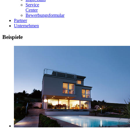
Service
Center
Bewerbungsformular
Partner
Unternehmen
Beispiele