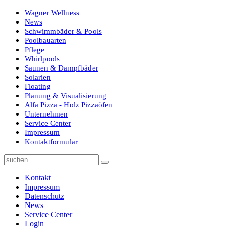
Wagner Wellness
News
Schwimmbäder & Pools
Poolbauarten
Pflege
Whirlpools
Saunen & Dampfbäder
Solarien
Floating
Planung & Visualisierung
Alfa Pizza - Holz Pizzaöfen
Unternehmen
Service Center
Impressum
Kontaktformular
Kontakt
Impressum
Datenschutz
News
Service Center
Login